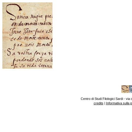
Centro di Studi Filologici Sardi - v
credits
|
Informativa sulla 