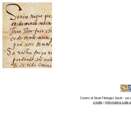
Centro di Studi Filologici Sardi - v
credits
|
Informativa sulla 