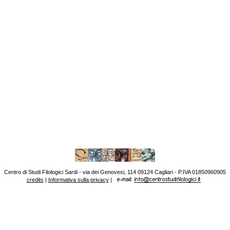
Centro di Studi Filologici Sardi - via dei Genovesi, 114 09124 Cagliari - P.IVA 01850960905
credits
|
Informativa sulla privacy
|