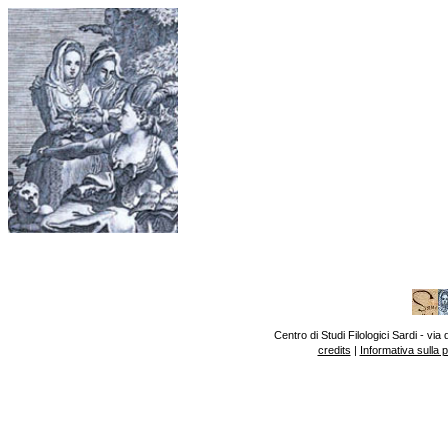
Centro di Studi Filologici Sardi - v
credits
|
Informativa sulla 