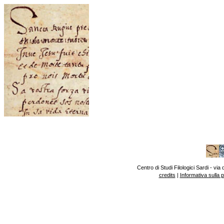
Centro di Studi Filologici Sardi - v
credits
|
Informativa sulla 