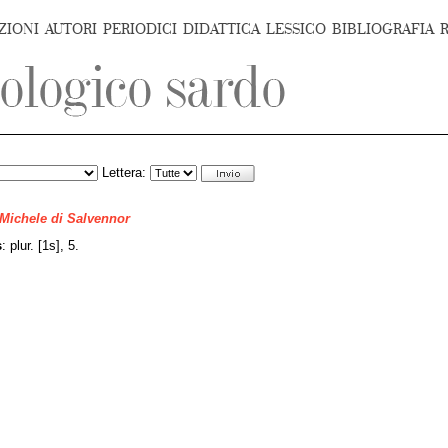
ZIONI
AUTORI
PERIODICI
DIDATTICA
LESSICO
BIBLIOGRAFIA
Lettera:
 Michele di Salvennor
s
: plur. [1s], 5.