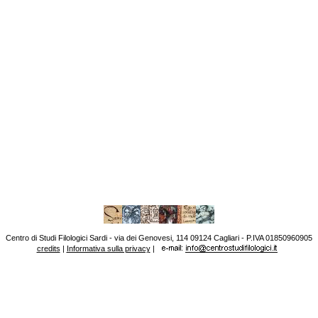
Centro di Studi Filologici Sardi - via dei Genovesi, 114 09124 Cagliari - P.IVA 01850960905
credits
|
Informativa sulla privacy
|