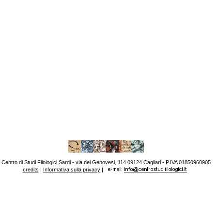
Centro di Studi Filologici Sardi - via dei Genovesi, 114 09124 Cagliari - P.IVA 01850960905
credits
|
Informativa sulla privacy
|