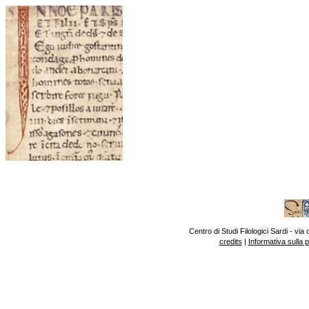
Centro di Studi Filologici Sardi - v
credits
|
Informativa sulla 