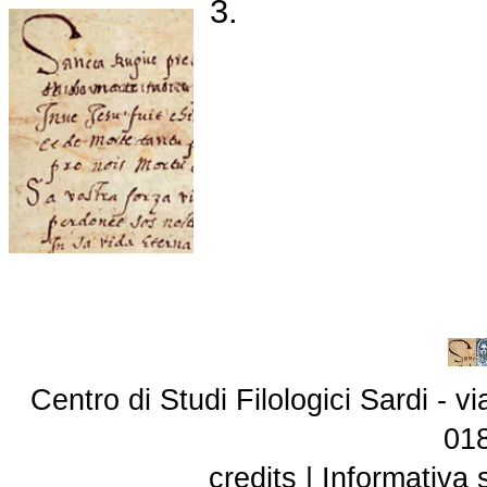
3.
Centro di Studi Filologici Sardi - 
01
credits
|
Informativa 