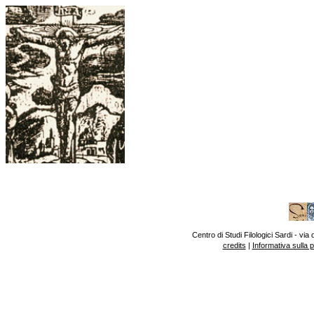
Centro di Studi Filologici Sardi - v
credits
|
Informativa sulla 