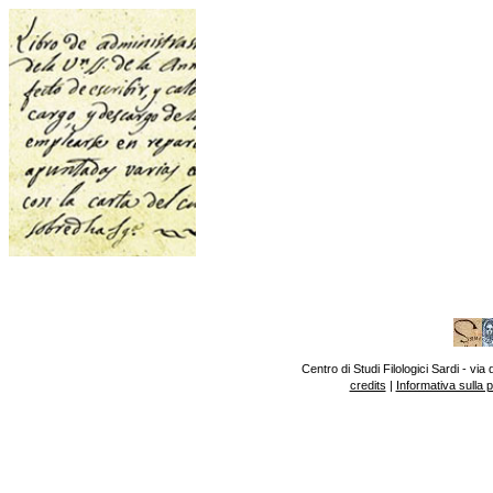
Centro di Studi Filologici Sardi - v
credits
|
Informativa sulla 