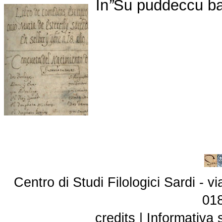
In
”
Su puddeccu bai
Centro di Studi Filologici Sardi - 
01
credits
|
Informativa 