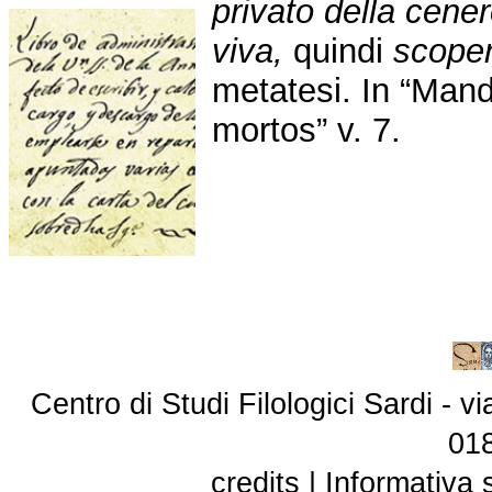
privato della cener
viva,
quindi
scope
metatesi.
In “Man
mortos” v. 7.
Centro di Studi Filologici Sardi - 
01
credits
|
Informativa 