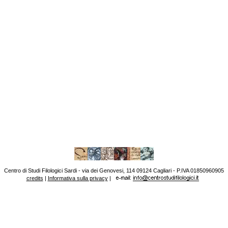
Centro di Studi Filologici Sardi - via dei Genovesi, 114 09124 Cagliari - P.IVA 01850960905
credits
|
Informativa sulla privacy
|