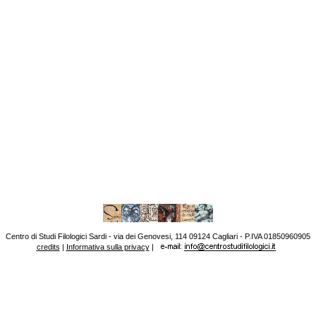
Centro di Studi Filologici Sardi - via dei Genovesi, 114 09124 Cagliari - P.IVA 01850960905
credits
|
Informativa sulla privacy
|