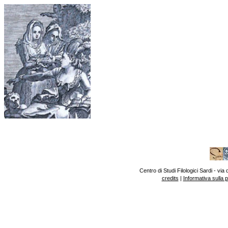
Centro di Studi Filologici Sardi - v
credits
|
Informativa sulla 