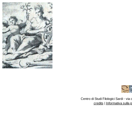
Centro di Studi Filologici Sardi - v
credits
|
Informativa sulla 