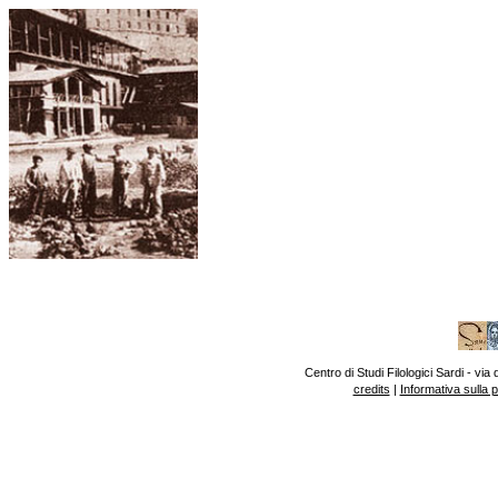
Centro di Studi Filologici Sardi - v
credits
|
Informativa sulla 