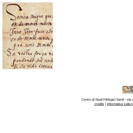
Centro di Studi Filologici Sardi - v
credits
|
Informativa sulla 