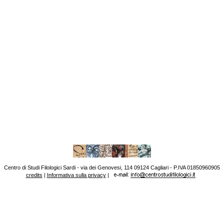
Centro di Studi Filologici Sardi - via dei Genovesi, 114 09124 Cagliari - P.IVA 01850960905
credits
|
Informativa sulla privacy
|