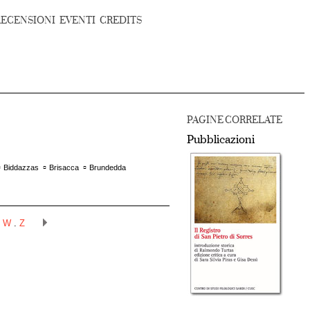
RECENSIONI
EVENTI
CREDITS
PAGINE CORRELATE
Pubblicazioni
▫
▫
▫
Biddazzas
Brisacca
Brundedda
.
W
.
Z