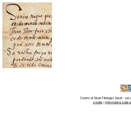
Centro di Studi Filologici Sardi - v
credits
|
Informativa sulla 