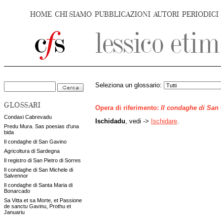
HOME
CHI SIAMO
PUBBLICAZIONI
AUTORI
PERIODICI
Seleziona un glossario:
GLOSSARI
Opera di riferimento:
Il condaghe di San
Condaxi Cabrevadu
Ischidadu
, vedi ->
Ischidare
.
Predu Mura. Sas poesias d'una
bida
Il condaghe di San Gavino
Agricoltura di Sardegna
Il registro di San Pietro di Sorres
Il condaghe di San Michele di
Salvennor
Il condaghe di Santa Maria di
Bonarcado
Sa Vitta et sa Morte, et Passione
de sanctu Gavinu, Prothu et
Januariu