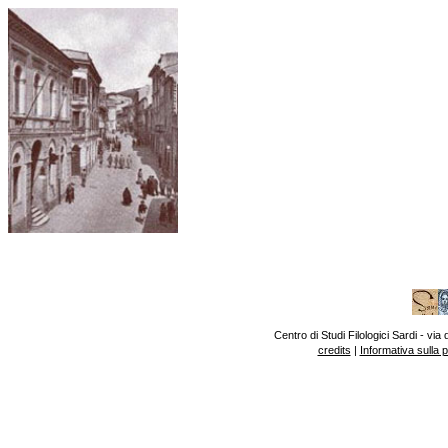
Centro di Studi Filologici Sardi - v
credits
|
Informativa sulla 