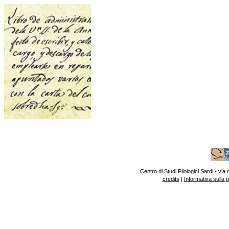
Centro di Studi Filologici Sardi - v
credits
|
Informativa sulla 