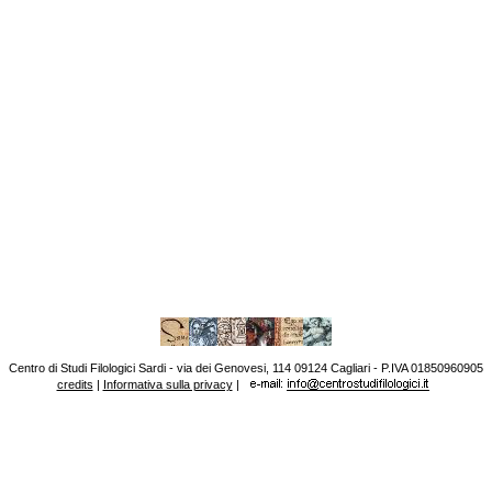
Centro di Studi Filologici Sardi - via dei Genovesi, 114 09124 Cagliari - P.IVA 01850960905
credits
|
Informativa sulla privacy
|