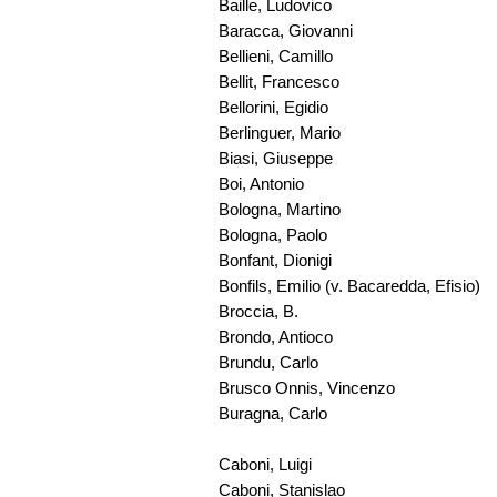
Baille, Ludovico
Baracca, Giovanni
Bellieni, Camillo
Bellit, Francesco
Bellorini, Egidio
Berlinguer, Mario
Biasi, Giuseppe
Boi, Antonio
Bologna, Martino
Bologna, Paolo
Bonfant, Dionigi
Bonfils, Emilio (v. Bacaredda, Efisio)
Broccia, B.
Brondo, Antioco
Brundu, Carlo
Brusco Onnis, Vincenzo
Buragna, Carlo
Caboni, Luigi
Caboni, Stanislao