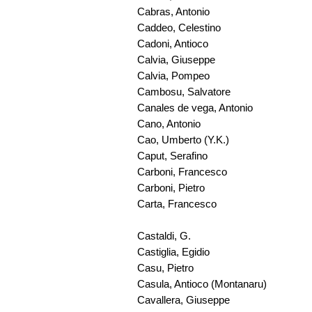
Cabras, Antonio
Caddeo, Celestino
Cadoni, Antioco
Calvia, Giuseppe
Calvia, Pompeo
Cambosu, Salvatore
Canales de vega, Antonio
Cano, Antonio
Cao, Umberto (Y.K.)
Caput, Serafino
Carboni, Francesco
Carboni, Pietro
Carta, Francesco
Castaldi, G.
Castiglia, Egidio
Casu, Pietro
Casula, Antioco (Montanaru)
Cavallera, Giuseppe