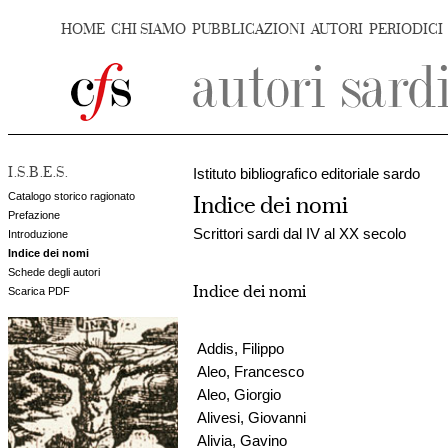
HOME
CHI SIAMO
PUBBLICAZIONI
AUTORI
PERIODICI
I.S.B.E.S.
Istituto bibliografico editoriale sardo
Catalogo storico ragionato
Indice dei nomi
Prefazione
Scrittori sardi dal IV al XX secolo
Introduzione
Indice dei nomi
Schede degli autori
Indice dei nomi
Scarica PDF
Addis, Filippo
Aleo, Francesco
Aleo, Giorgio
Alivesi, Giovanni
Alivia, Gavino