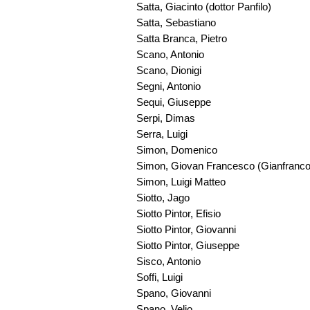
Satta, Giacinto (dottor Panfilo)
Satta, Sebastiano
Satta Branca, Pietro
Scano, Antonio
Scano, Dionigi
Segni, Antonio
Sequi, Giuseppe
Serpi, Dimas
Serra, Luigi
Simon, Domenico
Simon, Giovan Francesco (Gianfranc
Simon, Luigi Matteo
Siotto, Jago
Siotto Pintor, Efisio
Siotto Pintor, Giovanni
Siotto Pintor, Giuseppe
Sisco, Antonio
Soffi, Luigi
Spano, Giovanni
Spano, Velio