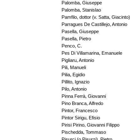
Palomba, Giuseppe
Palomba, Stanislao
Pamfilo, dottor (v. Satta, Giacinto)
Parragues De Castillejo, Antonio
Pasella, Giuseppe
Pasella, Pietro
Penco, C.
Pes Di Villamarina, Emanuele
Pigliaru, Antonio
Pili, Manueli
Pilia, Egidio
Pillito, Ignazio
Pilo, Antonio
Pinna Ferrà, Giovanni
Pino Branca, Alfredo
Pintor, Francesco
Pintor Sirigu, Efisio
Pirisi Pirino, Giovanni Filippo
Pischedda, Tommaso
Pisurci (o Pisurzi), Pietro