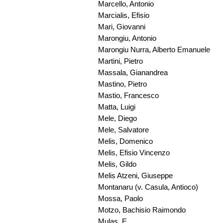
Marcello, Antonio
Marcialis, Efisio
Mari, Giovanni
Marongiu, Antonio
Marongiu Nurra, Alberto Emanuele
Martini, Pietro
Massala, Gianandrea
Mastino, Pietro
Mastio, Francesco
Matta, Luigi
Mele, Diego
Mele, Salvatore
Melis, Domenico
Melis, Efisio Vincenzo
Melis, Gildo
Melis Atzeni, Giuseppe
Montanaru (v. Casula, Antioco)
Mossa, Paolo
Motzo, Bachisio Raimondo
Mulas, E.