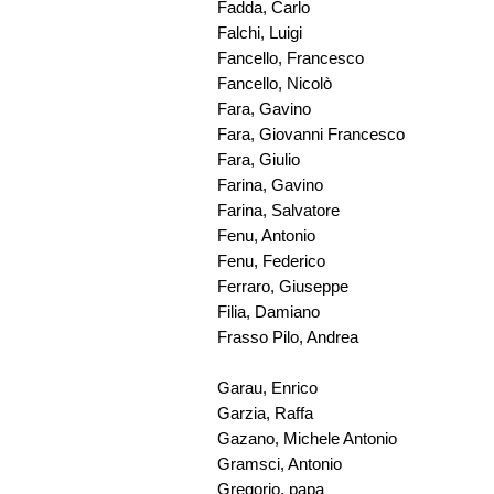
Fadda, Carlo
Falchi, Luigi
Fancello, Francesco
Fancello, Nicolò
Fara, Gavino
Fara, Giovanni Francesco
Fara, Giulio
Farina, Gavino
Farina, Salvatore
Fenu, Antonio
Fenu, Federico
Ferraro, Giuseppe
Filia, Damiano
Frasso Pilo, Andrea
Garau, Enrico
Garzia, Raffa
Gazano, Michele Antonio
Gramsci, Antonio
Gregorio, papa