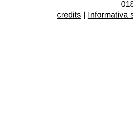
01
credits
|
Informativa 