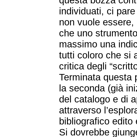
questa bozza conti
individuati, ci par
non vuole essere, 
che uno strumento 
massimo una indic
tutti coloro che si
critica degli “scritt
Terminata questa pr
la seconda (già ini
del catalogo e di 
attraverso l’esplo
bibliografico edito 
Si dovrebbe giunge