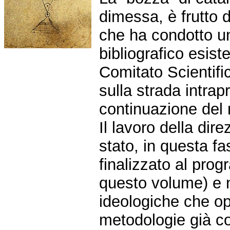
dimessa, è frutto 
che ha condotto u
bibliografico esist
Comitato Scientific
sulla strada intrap
continuazione del 
Il lavoro della dir
stato, in questa f
finalizzato al prog
questo volume) e n
ideologiche che op
metodologie già c