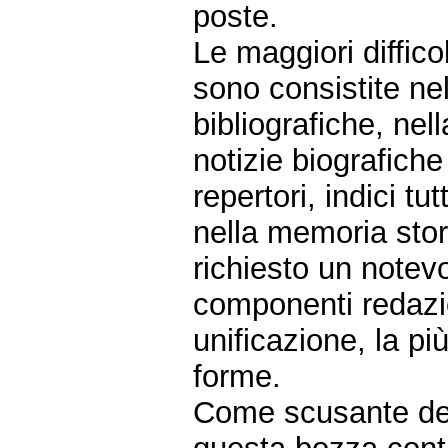
poste.
Le maggiori diffico
sono consistite nel
bibliografiche, nell
notizie biografiche 
repertori, indici t
nella memoria stor
richiesto un notevo
componenti redazi
unificazione, la pi
forme.
Come scusante degl