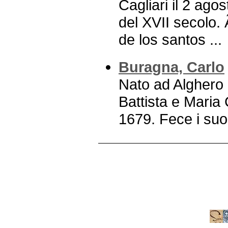
Cagliari il 2 ago
del XVII secolo.
de los santos ...
Buragna, Carlo
Nato ad Alghero 
Battista e Maria 
1679. Fece i suoi