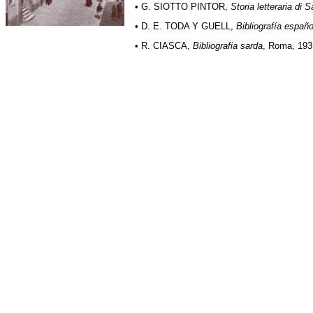
• G. SIOTTO PINTOR,
Storia letteraria di 
• D. E. TODA Y GUELL,
Bibliografía españ
• R. CIASCA,
Bibliografia sarda
, Roma, 1931