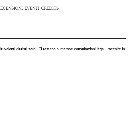
RECENSIONI
EVENTI
CREDITS
ù valenti giuristi sardi. Ci restano numerose consultazioni legali, raccolte in