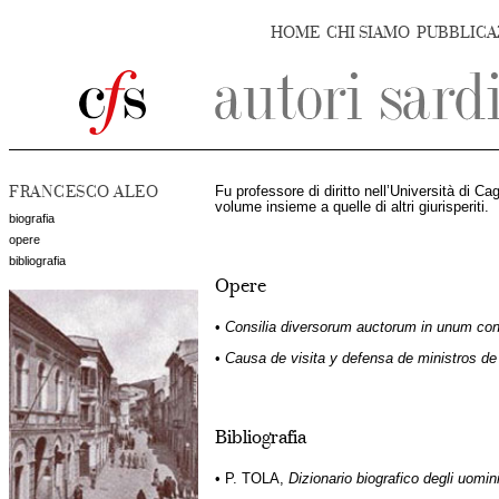
HOME
CHI SIAMO
PUBBLICA
FRANCESCO ALEO
Fu professore di diritto nell’Università di Ca
volume insieme a quelle di altri giurisperiti.
biografia
opere
bibliografia
Opere
•
Consilia diversorum auctorum in unum co
•
Causa de visita y defensa de ministros de
Bibliografia
• P. TOLA,
Dizionario biografico degli uomini