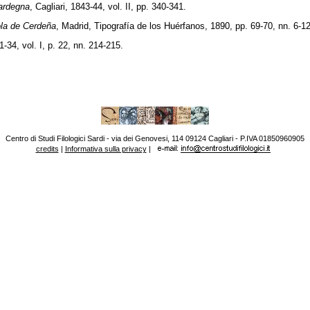
Sardegna
, Cagliari, 1843-44, vol. II, pp. 340-341.
ola de Cerdeña
, Madrid, Tipografía de los Huérfanos, 1890, pp. 69-70, nn. 6-12
-34, vol. I, p. 22, nn. 214-215.
Centro di Studi Filologici Sardi - via dei Genovesi, 114 09124 Cagliari - P.IVA 01850960905
credits
|
Informativa sulla privacy
|