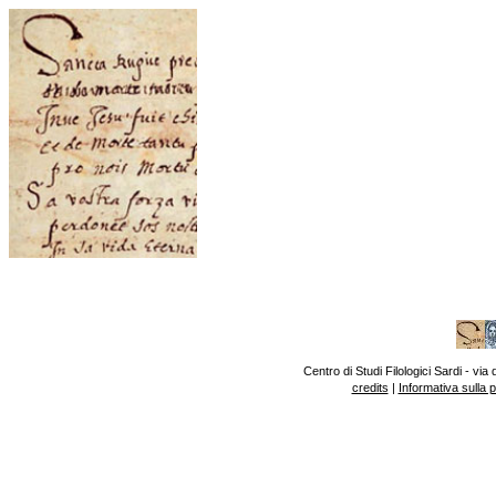
Centro di Studi Filologici Sardi - v
credits
|
Informativa sulla 