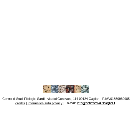
Centro di Studi Filologici Sardi - via dei Genovesi, 114 09124 Cagliari - P.IVA 01850960905
credits
|
Informativa sulla privacy
|