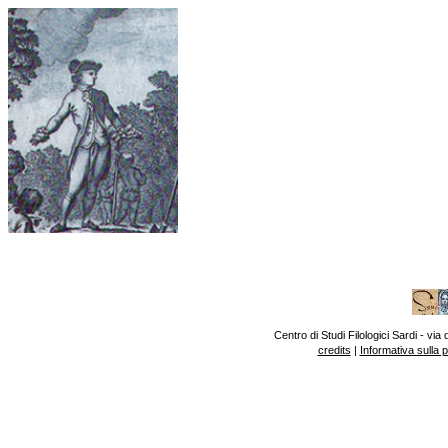
Centro di Studi Filologici Sardi - v
credits
|
Informativa sulla 