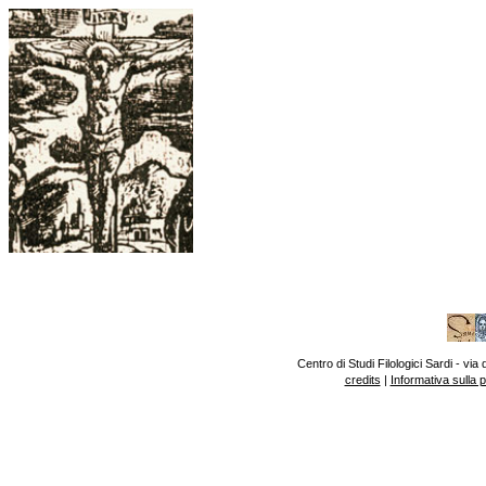
Centro di Studi Filologici Sardi - v
credits
|
Informativa sulla 