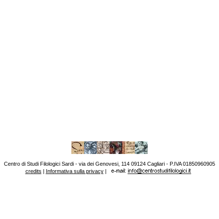
Centro di Studi Filologici Sardi - via dei Genovesi, 114 09124 Cagliari - P.IVA 01850960905
credits
|
Informativa sulla privacy
|