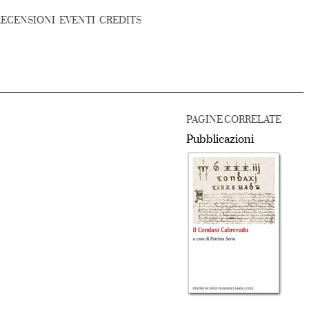
RECENSIONI
EVENTI
CREDITS
PAGINE CORRELATE
Pubblicazioni
.