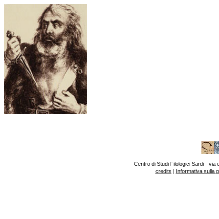
Centro di Studi Filologici Sardi - v
credits
|
Informativa sulla 