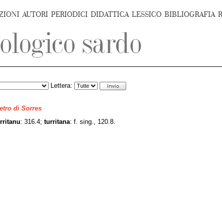
ZIONI
AUTORI
PERIODICI
DIDATTICA
LESSICO
BIBLIOGRAFIA
Lettera:
ietro di Sorres
rritanu
: 316.4;
turritana
: f. sing., 120.8.