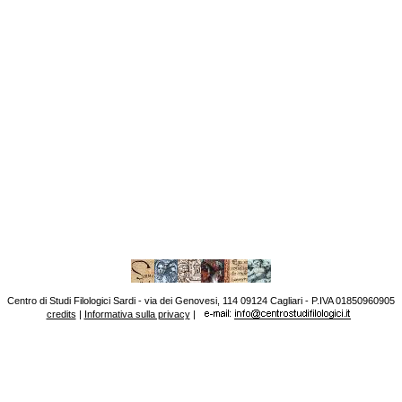
Centro di Studi Filologici Sardi - via dei Genovesi, 114 09124 Cagliari - P.IVA 01850960905
credits
|
Informativa sulla privacy
|