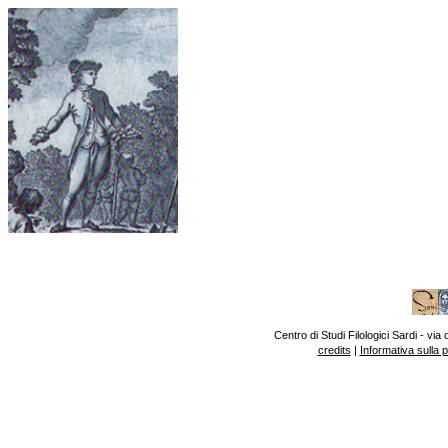
Centro di Studi Filologici Sardi - v
credits
|
Informativa sulla 