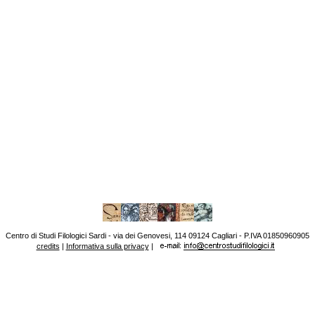
Centro di Studi Filologici Sardi - via dei Genovesi, 114 09124 Cagliari - P.IVA 01850960905
credits
|
Informativa sulla privacy
|