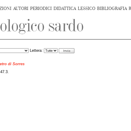
ZIONI
AUTORI
PERIODICI
DIDATTICA
LESSICO
BIBLIOGRAFIA
Lettera:
ietro di Sorres
, 47.3.