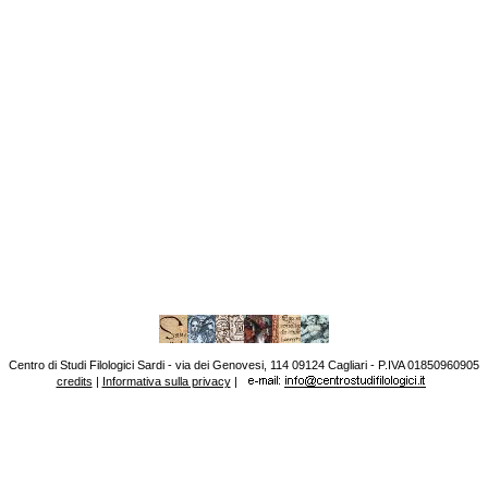
Centro di Studi Filologici Sardi - via dei Genovesi, 114 09124 Cagliari - P.IVA 01850960905
credits
|
Informativa sulla privacy
|