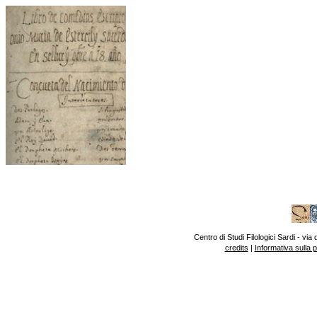
Centro di Studi Filologici Sardi - v
credits
|
Informativa sulla 