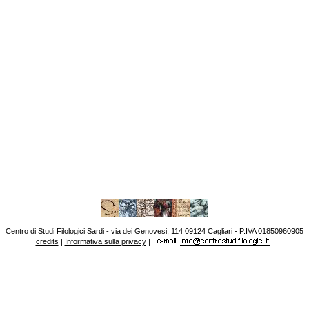
Centro di Studi Filologici Sardi - via dei Genovesi, 114 09124 Cagliari - P.IVA 01850960905
credits
|
Informativa sulla privacy
|