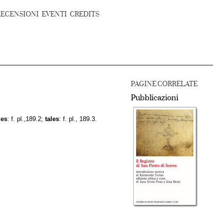
RECENSIONI
EVENTI
CREDITS
PAGINE CORRELATE
Pubblicazioni
les
: f. pl.,189.2;
tales
: f. pl., 189.3.