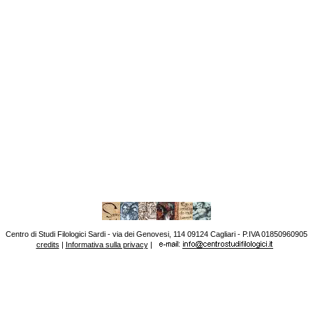
Centro di Studi Filologici Sardi - via dei Genovesi, 114 09124 Cagliari - P.IVA 01850960905
credits
|
Informativa sulla privacy
|