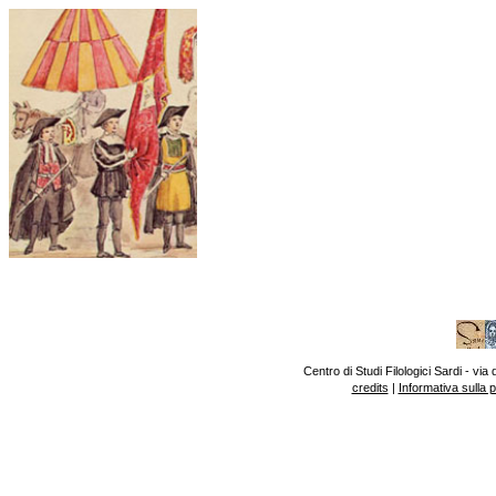
Centro di Studi Filologici Sardi - v
credits
|
Informativa sulla 