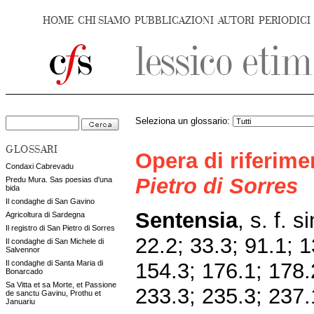
HOME
CHI SIAMO
PUBBLICAZIONI
AUTORI
PERIODICI
Seleziona un glossario:
GLOSSARI
Opera di riferim
Condaxi Cabrevadu
Pietro di Sorres
Predu Mura. Sas poesias d'una
bida
Il condaghe di San Gavino
Sentensia
, s. f. s
Agricoltura di Sardegna
Il registro di San Pietro di Sorres
22.2; 33.3; 91.1; 1
Il condaghe di San Michele di
Salvennor
154.3; 176.1; 178.
Il condaghe di Santa Maria di
Bonarcado
Sa Vitta et sa Morte, et Passione
233.3; 235.3; 237.
de sanctu Gavinu, Prothu et
Januariu