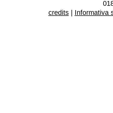
01
credits
|
Informativa 