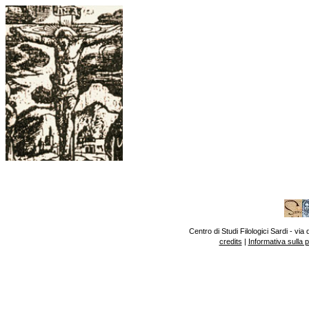
Centro di Studi Filologici Sardi - v
credits
|
Informativa sulla 