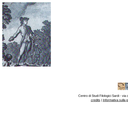
Centro di Studi Filologici Sardi - v
credits
|
Informativa sulla 