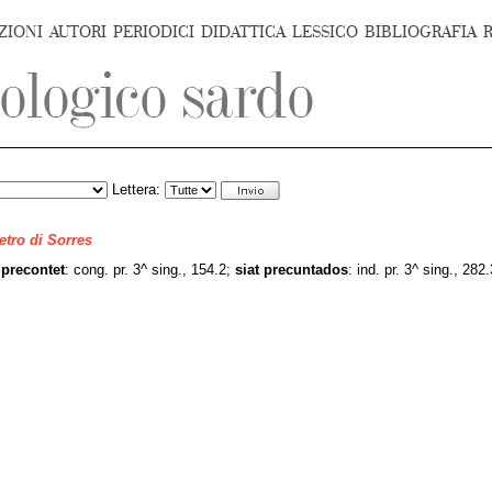
ZIONI
AUTORI
PERIODICI
DIDATTICA
LESSICO
BIBLIOGRAFIA
Lettera:
ietro di Sorres
precontet
: cong. pr. 3^ sing., 154.2;
siat
precuntados
: ind. pr. 3^ sing., 282.