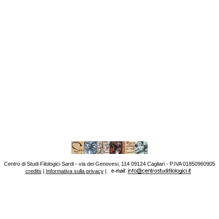
Centro di Studi Filologici Sardi - via dei Genovesi, 114 09124 Cagliari - P.IVA 01850960905
credits
|
Informativa sulla privacy
|