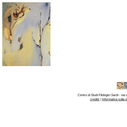
Centro di Studi Filologici Sardi - v
credits
|
Informativa sulla 