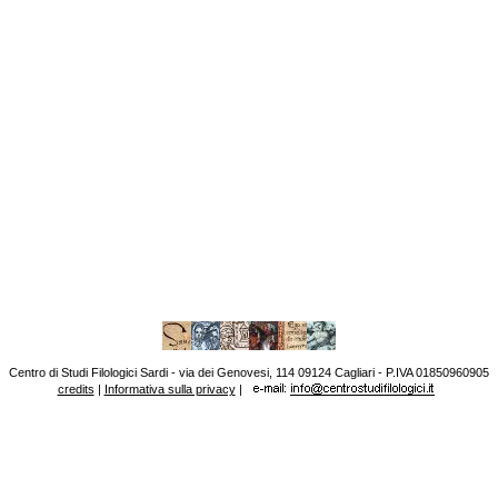
Centro di Studi Filologici Sardi - via dei Genovesi, 114 09124 Cagliari - P.IVA 01850960905
credits
|
Informativa sulla privacy
|