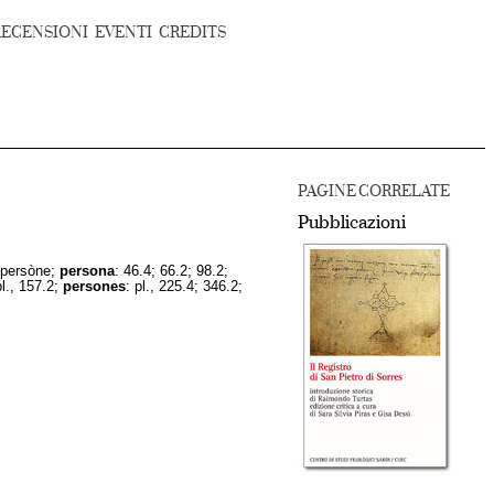
RECENSIONI
EVENTI
CREDITS
PAGINE CORRELATE
Pubblicazioni
persòne;
persona
: 46.4; 66.2; 98.2;
pl., 157.2;
persones
: pl., 225.4; 346.2;