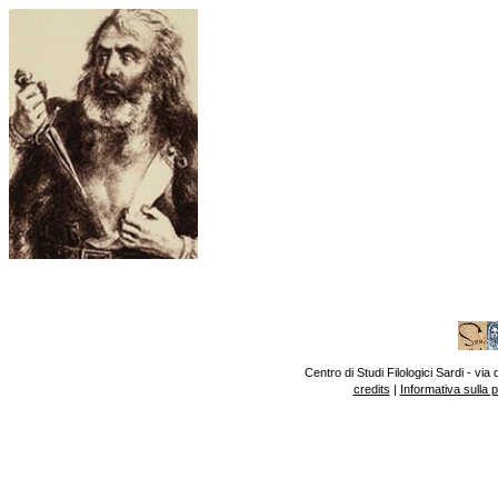
Centro di Studi Filologici Sardi - v
credits
|
Informativa sulla 