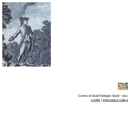
Centro di Studi Filologici Sardi - v
credits
|
Informativa sulla 